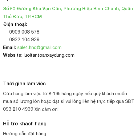
Số 50 Đường Kha Vạn Cân, Phường Hiệp Bình Chánh, Quận
Thủ Đức, TP.HCM
Điện thoại:
0909 008 578
0932 104 939
Email:
sale1.hnq@gmail.com
Website:
luoitantoanxaydung.com
Thời gian làm việc
Cửa hàng làm việc từ 8-19h hàng ngày, nếu quý khách muốn
mua số lượng lớn hoặc đặt sỉ vui lòng liên hệ trực tiếp qua SĐT
093 210 4939
Xin cảm ơn!
Hỗ trợ khách hàng
Hướng dẫn đặt hàng