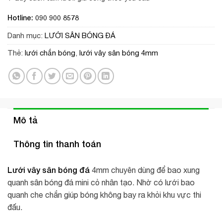
Hotline: 090 900 8578
Danh mục:
LƯỚI SÂN BÓNG ĐÁ
Thẻ:
lưới chắn bóng
,
lưới vây sân bóng 4mm
Mô tả
Thông tin thanh toán
Lưới vây sân bóng đá
4mm chuyên dùng để bao xung
quanh sân bóng đá mini cỏ nhân tạo. Nhờ có lưới bao
quanh che chắn giúp bóng không bay ra khỏi khu vực thi
đấu.