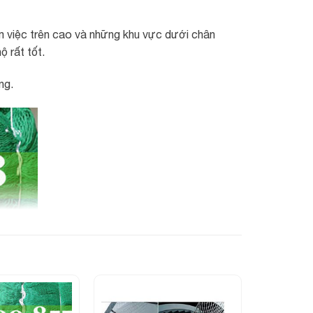
àm việc trên cao và những khu vực dưới chân
ộ rất tốt.
ng.