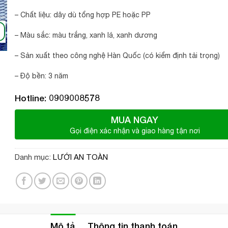
– Chất liệu: dây dù tổng hợp PE hoặc PP
– Màu sắc: màu trắng, xanh lá, xanh dương
– Sản xuất theo công nghệ Hàn Quốc (có kiểm định tải trọng)
– Độ bền: 3 năm
Hotline: 0909008578
MUA NGAY
Gọi điện xác nhận và giao hàng tận nơi
Danh mục:
LƯỚI AN TOÀN
Mô tả
Thông tin thanh toán