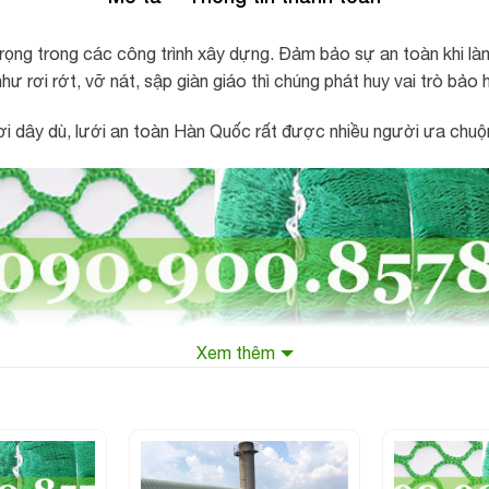
trọng trong các công trình xây dựng. Đảm bảo sự an toàn khi l
ư rơi rớt, vỡ nát, sập giàn giáo thì chúng phát huy vai trò bảo h
rơi dây dù, lưới an toàn Hàn Quốc rất được nhiều người ưa chuộ
Xem thêm