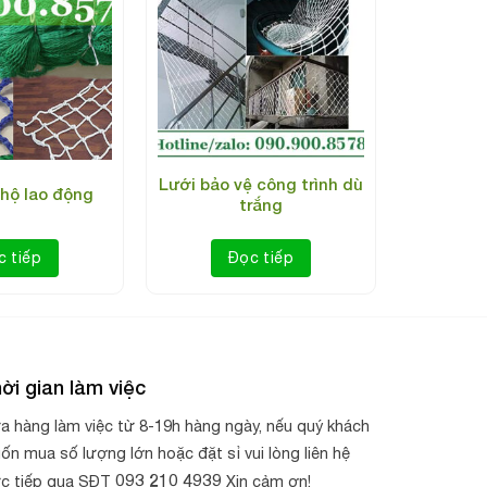
Lưới bảo vệ công trình dù
 hộ lao động
trắng
c tiếp
Đọc tiếp
ời gian làm việc
a hàng làm việc từ 8-19h hàng ngày, nếu quý khách
ốn mua số lượng lớn hoặc đặt sỉ vui lòng liên hệ
093 210 4939
ực tiếp qua SĐT
Xin cảm ơn!