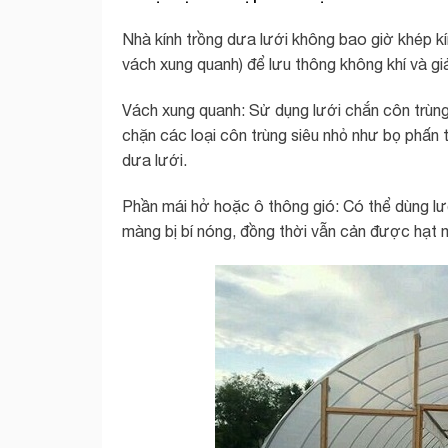
Nhà kính trồng dưa lưới không bao giờ khép 
vách xung quanh) để lưu thông không khí và giảm
Vách xung quanh: Sử dụng lưới chắn côn trùn
chặn các loại côn trùng siêu nhỏ như bọ phấn tr
dưa lưới.
Phần mái hở hoặc ô thông gió: Có thể dùng lư
màng bị bí nóng, đồng thời vẫn cản được hạt 