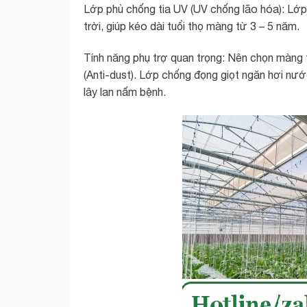
Lớp phủ chống tia UV (UV chống lão hóa): Lớ
trời, giúp kéo dài tuổi thọ màng từ 3 – 5 năm.
Tính năng phụ trợ quan trọng: Nên chọn màng t
(Anti-dust). Lớp chống đọng giọt ngăn hơi nước
lây lan nấm bệnh.