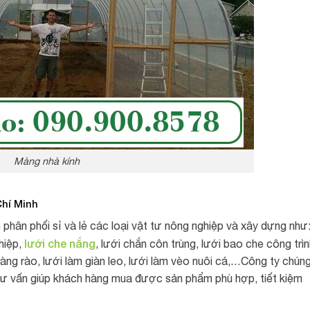
Màng nhà kính
Chí Minh
ân phối sỉ và lẻ các loại vật tư nông nghiệp và xây dựng như
lưới che nắng
hiệp,
, lưới chắn côn trùng, lưới bao che công trìn
 hàng rào, lưới làm giàn leo, lưới làm vèo nuôi cá,…Công ty chún
m tư vấn giúp khách hàng mua được sản phẩm phù hợp, tiết kiệm