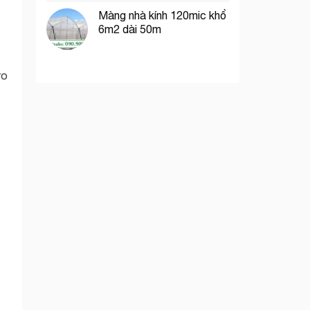
Màng nhà kính 120mic khổ
6m2 dài 50m
ro