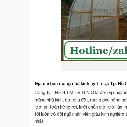
Địa chỉ bán màng nhà kính uy tín tại Tp. Hồ 
Công ty TNHH TM DV H.N.Q là đơn vị chuyên ph
màng nhà kính, bạt phủ đất, màng phủ nông ng
lưới an toàn hứng rơi, lưới chắn gió, lưới làm
tôi luôn có đội ngũ nhân viên giàu kinh nghiệ
nhất.