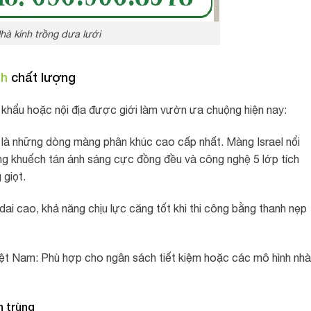
hà kính trồng dưa lưới
nh
chất lượng
hẩu hoặc nội địa được giới làm vườn ưa chuộng hiện nay:
ây là những dòng màng phân khúc cao cấp nhất. Màng Israel nổi
năng khuếch tán ánh sáng cực đồng đều và công nghệ 5 lớp tích
 giọt.
ai cao, khả năng chịu lực căng tốt khi thi công bằng thanh nẹp
ệt Nam: Phù hợp cho ngân sách tiết kiệm hoặc các mô hình nhà
n trùng