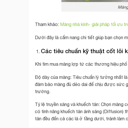
Màng 
Tham khảo:
Màng nhà kính- giải pháp tối ưu tr
Dưới đây là cẩm nang chi tiết giúp bạn chọn m
Các tiêu chuẩn kỹ thuật cốt lõi
Khi tìm mua màng lợp từ các thương hiệu phổ b
Độ dày của màng: Tiêu chuẩn lý tưởng nhất l
đảm bảo màng đủ dẻo dai để chịu được sức gió
trường.
Tỷ lệ truyền sáng và khuếch tán: Chọn màng c
có tính năng khuếch tán ánh sáng (Diffusion) 
tán đều đến cả các lá ở tầng dưới, tránh làm c