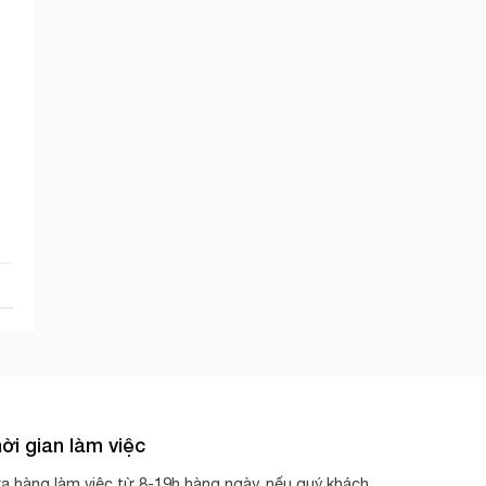
ời gian làm việc
a hàng làm việc từ 8-19h hàng ngày, nếu quý khách