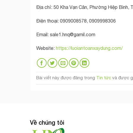
Địa chỉ: 50 Kha Vạn Cân, Phường Hiệp Bình, T
Điện thoại: 0909008578, 0909998306
Email:
sale1.hnq@gamil.com
Website:
https://luoiantoanxaydung.com/
Bài viết này được đăng trong
Tin tức
và được g
Về chúng tôi