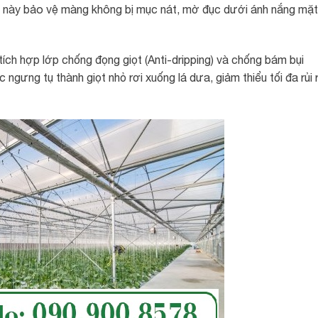
p này bảo vệ màng không bị mục nát, mờ đục dưới ánh nắng mặt
ích hợp lớp chống đọng giọt (Anti-dripping) và chống bám bụi
 ngưng tụ thành giọt nhỏ rơi xuống lá dưa, giảm thiểu tối đa rủi 